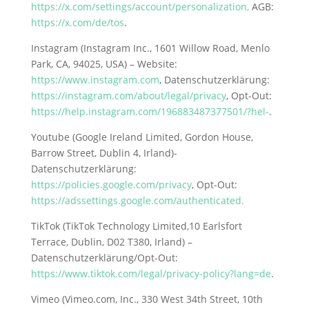
https://x.com/settings/account/personalization
,
AGB:
https://x.com/de/tos
.
Instagram
(Instagram Inc., 1601 Willow Road, Menlo
Park, CA, 94025, USA) – Website:
https://www.instagram.com
,
Datenschutzerklärung:
https://instagram.com/about/legal/privacy
,
Opt-Out:
https://help.instagram.com/196883487377501/?hel-
.
Youtube (Google Ireland Limited, Gordon House,
Barrow Street, Dublin 4, Irland)-
Datenschutzerklärung:
https://policies.google.com/privacy
, Opt-Out:
https://adssettings.google.com/authenticated
.
TikTok (TikTok Technology Limited,10 Earlsfort
Terrace, Dublin, D02 T380, Irland) –
Datenschutzerklärung/Opt-Out:
https://www.tiktok.com/legal/privacy-policy?lang=de
.
Vimeo (Vimeo.com, Inc., 330 West 34th Street, 10th