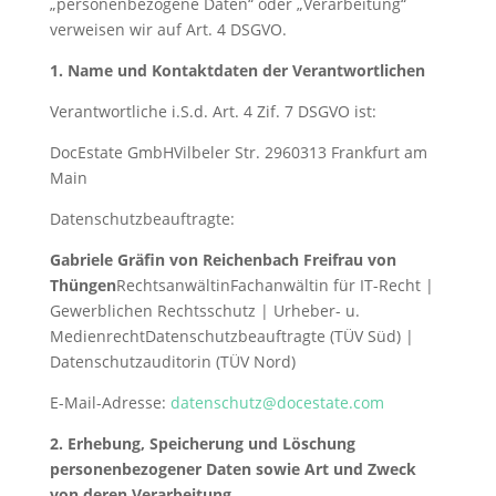
„personenbezogene Daten“ oder „Verarbeitung“
verweisen wir auf Art. 4 DSGVO.
1. Name und Kontaktdaten der Verantwortlichen
Verantwortliche i.S.d. Art. 4 Zif. 7 DSGVO ist:
DocEstate GmbHVilbeler Str. 2960313 Frankfurt am
Main
Datenschutzbeauftragte:
Gabriele Gräfin von Reichenbach Freifrau von
Thüngen
RechtsanwältinFachanwältin für IT-Recht |
Gewerblichen Rechtsschutz | Urheber- u.
MedienrechtDatenschutzbeauftragte (TÜV Süd) |
Datenschutzauditorin (TÜV Nord)
E-Mail-Adresse:
datenschutz@docestate.com
2. Erhebung, Speicherung und Löschung
personenbezogener Daten sowie Art und Zweck
von deren Verarbeitung