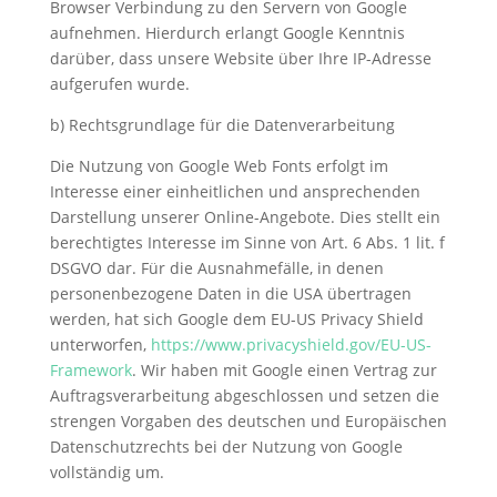
Browser Verbindung zu den Servern von Google
aufnehmen. Hierdurch erlangt Google Kenntnis
darüber, dass unsere Website über Ihre IP-Adresse
aufgerufen wurde.
b) Rechtsgrundlage für die Datenverarbeitung
Die Nutzung von Google Web Fonts erfolgt im
Interesse einer einheitlichen und ansprechenden
Darstellung unserer Online-Angebote. Dies stellt ein
berechtigtes Interesse im Sinne von Art. 6 Abs. 1 lit. f
DSGVO dar. Für die Ausnahmefälle, in denen
personenbezogene Daten in die USA übertragen
werden, hat sich Google dem EU-US Privacy Shield
unterworfen,
https://www.privacyshield.gov/EU-US-
Framework
. Wir haben mit Google einen Vertrag zur
Auftragsverarbeitung abgeschlossen und setzen die
strengen Vorgaben des deutschen und Europäischen
Datenschutzrechts bei der Nutzung von Google
vollständig um.