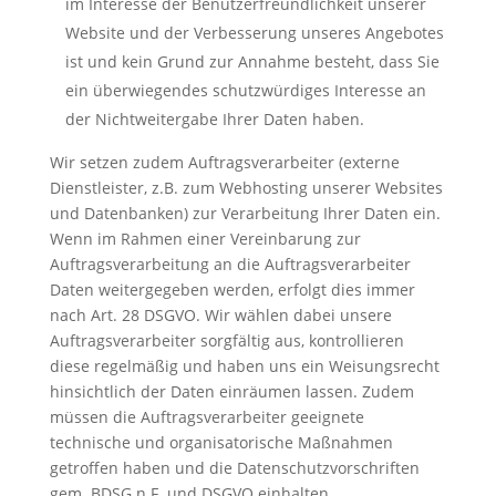
im Interesse der Benutzerfreundlichkeit unserer
Website und der Verbesserung unseres Angebotes
ist und kein Grund zur Annahme besteht, dass Sie
ein überwiegendes schutzwürdiges Interesse an
der Nichtweitergabe Ihrer Daten haben.
Wir setzen zudem Auftragsverarbeiter (externe
Dienstleister, z.B. zum Webhosting unserer Websites
und Datenbanken) zur Verarbeitung Ihrer Daten ein.
Wenn im Rahmen einer Vereinbarung zur
Auftragsverarbeitung an die Auftragsverarbeiter
Daten weitergegeben werden, erfolgt dies immer
nach Art. 28 DSGVO. Wir wählen dabei unsere
Auftragsverarbeiter sorgfältig aus, kontrollieren
diese regelmäßig und haben uns ein Weisungsrecht
hinsichtlich der Daten einräumen lassen. Zudem
müssen die Auftragsverarbeiter geeignete
technische und organisatorische Maßnahmen
getroffen haben und die Datenschutzvorschriften
gem. BDSG n.F. und DSGVO einhalten.