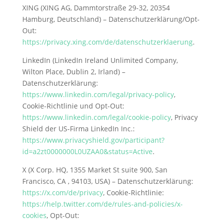
XING (XING AG, Dammtorstraße 29-32, 20354
Hamburg, Deutschland) – Datenschutzerklärung/Opt-
Out:
https://privacy.xing.com/de/datenschutzerklaerung
.
LinkedIn (LinkedIn Ireland Unlimited Company,
Wilton Place, Dublin 2, Irland) –
Datenschutzerklärung:
https://www.linkedin.com/legal/privacy-policy
,
Cookie-Richtlinie und Opt-Out:
https://www.linkedin.com/legal/cookie-policy
, Privacy
Shield der US-Firma LinkedIn Inc.:
https://www.privacyshield.gov/participant?
id=a2zt0000000L0UZAA0&status=Active
.
X (X Corp. HQ,
1355 Market St suite 900, San
Francisco, CA , 94103, USA)
– Datenschutzerklärung:
https://x.com/de/privacy
, Cookie-Richtlinie:
https://help.twitter.com/de/rules-and-policies/x-
cookies
, Opt-Out: