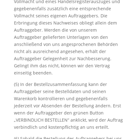
Vollmacht und eines Handelsregisterauszuges und
gegebenenfalls zusätzlich eine entsprechende
Vollmacht seines eigenen Auftraggebers. Die
Erbringung dieses Nachweises obliegt allein dem
Auftraggeber. Werden die von unserem
Auftraggeber gelieferten Unterlagen von den
anschließend von uns angesprochenen Behörden
nicht als ausreichend angesehen, erhält der
Auftraggeber Gelegenheit zur Nachbesserung.
Gelingt ihm das nicht, können wir den Vertrag
einseitig beenden.
(5) In der Bestellzusammenfassung kann der
Auftraggeber seine Bestelldaten und seinen
Warenkorb kontrollieren und gegebenenfalls
jederzeit vor Absenden der Bestellung ändern. Erst
wenn der Auftraggeber den grünen Button
„VERBINDLICH BESTELLEN“ anklickt, wird der Auftrag
verbindlich und kostenpflichtig an uns erteilt.
(6) Sobald die Bestellung des Auftraggebers bei uns