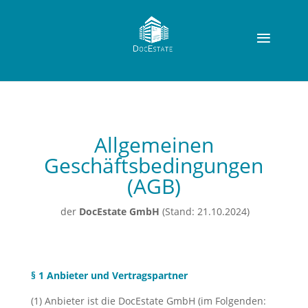
Allgemeinen
Geschäftsbedingungen
(AGB)
der
DocEstate GmbH
(Stand: 21.10.2024)
§ 1 Anbieter und Vertragspartner
(1) Anbieter ist die DocEstate GmbH (im Folgenden: