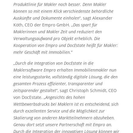
Produktlinie für Makler noch besser. Denn Makler
können so mit einem Klick verschiedenste behördliche
Auskünfte und Dokumente einholen
“, sagt Alexander
Köth, CEO der Empro GmbH. „
Das spart für
Maklerinnen und Makler Zeit und reduziert den
Verwaltungsaufwand pro Objekt erheblich. Die
Kooperation von Empro und DocEstate heißt für Makler:
mehr Geschäft mit Immobilien.
“
„
Durch die Integration von DocEstate in die
Maklersoftware Empro erhalten Immobilienmakler nun
eine leistungsstarke, vollständig digitale Lösung, die den
gesamten Prozess effizienter, transparenter und
zeitsparender gestaltet
“, sagt Christoph Schmidt, CEO
von DocEstate. „
Angesichts des hohen
Wettbewerbsdrucks bei Maklern ist es entscheidend, sich
durch exzellenten Service und die Möglichkeit zur
Skalierung von anderen Marktteilnehmern abzuheben.
Genau dort setzt unsere Partnerschaft mit Empro an.
Durch die Integration der innovativen Lösung können wir