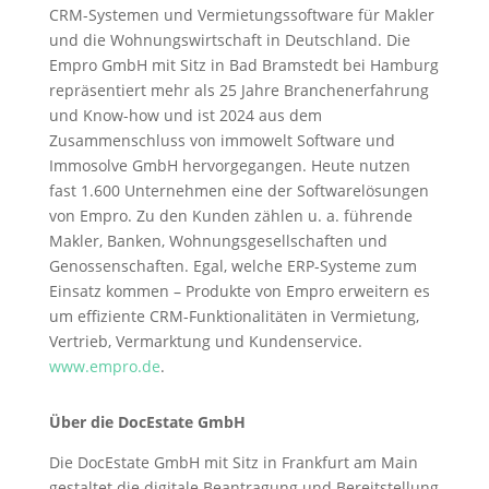
CRM-Systemen und Vermietungssoftware für Makler
und die Wohnungswirtschaft in Deutschland. Die
Empro GmbH mit Sitz in Bad Bramstedt bei Hamburg
repräsentiert mehr als 25 Jahre Branchenerfahrung
und Know-how und ist 2024 aus dem
Zusammenschluss von immowelt Software und
Immosolve GmbH hervorgegangen. Heute nutzen
fast 1.600 Unternehmen eine der Softwarelösungen
von Empro. Zu den Kunden zählen u. a. führende
Makler, Banken, Wohnungsgesellschaften und
Genossenschaften. Egal, welche ERP-Systeme zum
Einsatz kommen – Produkte von Empro erweitern es
um effiziente CRM-Funktionalitäten in Vermietung,
Vertrieb, Vermarktung und Kundenservice.
www.empro.de
.
Über die DocEstate GmbH
Die DocEstate GmbH mit Sitz in Frankfurt am Main
gestaltet die digitale Beantragung und Bereitstellung