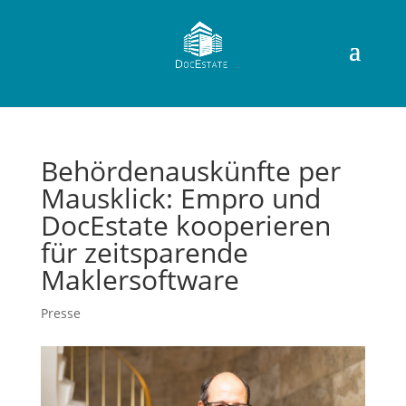
Behördenauskünfte per
Mausklick: Empro und
DocEstate kooperieren
für zeitsparende
Maklersoftware
Presse