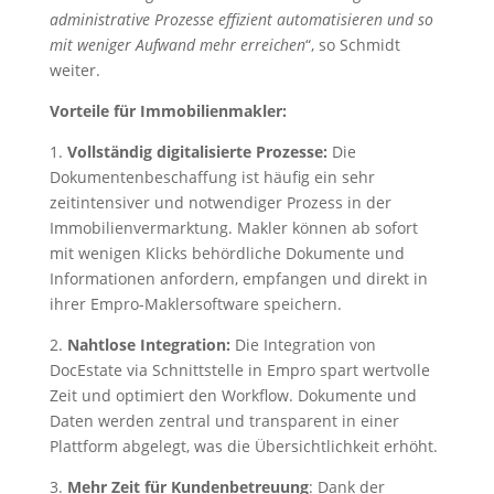
administrative Prozesse effizient automatisieren und so
mit weniger Aufwand mehr erreichen
“, so Schmidt
weiter.
Vorteile für Immobilienmakler:
1.
Vollständig digitalisierte Prozesse:
Die
Dokumentenbeschaffung ist häufig ein sehr
zeitintensiver und notwendiger Prozess in der
Immobilienvermarktung. Makler können ab sofort
mit wenigen Klicks behördliche Dokumente und
Informationen anfordern, empfangen und direkt in
ihrer Empro-Maklersoftware speichern.
2.
Nahtlose Integration:
Die Integration von
DocEstate via Schnittstelle in Empro spart wertvolle
Zeit und optimiert den Workflow. Dokumente und
Daten werden zentral und transparent in einer
Plattform abgelegt, was die Übersichtlichkeit erhöht.
3.
Mehr Zeit für Kundenbetreuung
: Dank der