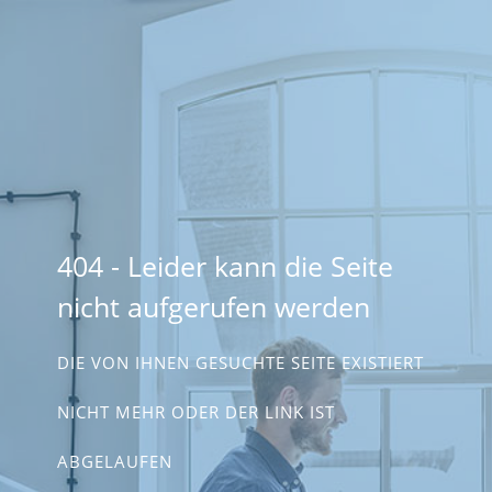
404 - Leider kann die Seite
nicht aufgerufen werden
DIE VON IHNEN GESUCHTE SEITE EXISTIERT
NICHT MEHR ODER DER LINK IST
ABGELAUFEN