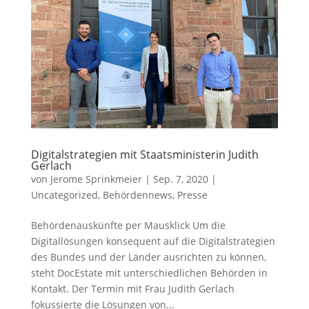
Digitalstrategien mit Staatsministerin Judith
Gerlach
von
Jerome Sprinkmeier
|
Sep. 7, 2020
|
Uncategorized
,
Behördennews
,
Presse
Behördenauskünfte per Mausklick Um die
Digitallösungen konsequent auf die Digitalstrategien
des Bundes und der Länder ausrichten zu können,
steht DocEstate mit unterschiedlichen Behörden in
Kontakt. Der Termin mit Frau Judith Gerlach
fokussierte die Lösungen von...