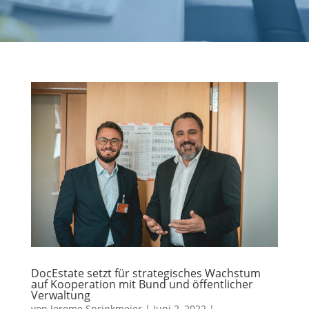
DocEstate setzt für strategisches Wachstum
auf Kooperation mit Bund und öffentlicher
Verwaltung
von
Jerome Sprinkmeier
|
Juni 2, 2022
|