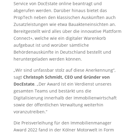
Service von DocEstate online beantragt und
abgerufen werden. Darüber hinaus bietet das
PropTech neben den klassischen Auskünften auch
Zusatzleistungen wie etwa Bauakteneinsichten an.
Bereitgestellt wird alles über die innovative Plattform
Connect+, welche wie ein digitaler Warenkorb
aufgebaut ist und worüber sämtliche
Behördenauskünfte in Deutschland bestellt und
heruntergeladen werden können.
„Wir sind unfassbar stolz auf diese Anerkennung“,
sagt
Christoph Schmidt, CEO und Gründer von
DocEstate
. „Der Award ist ein Verdienst unseres
gesamten Teams und bestärkt uns die
Digitalisierung innerhalb der Immobilienwirtschaft
sowie der öffentlichen Verwaltung weiterhin
voranzutreiben.“
Die Preisverleihung für den Immobilienmanager
Award 2022 fand in der Kölner Motorwelt in Form