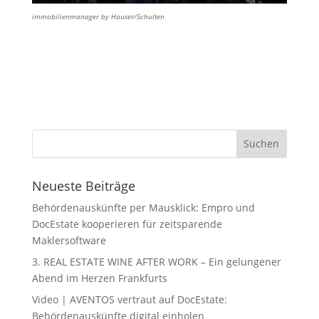
immobilienmanager by Hauser/Schulten
Neueste Beiträge
Behördenauskünfte per Mausklick: Empro und
DocEstate kooperieren für zeitsparende
Maklersoftware
3. REAL ESTATE WINE AFTER WORK – Ein gelungener
Abend im Herzen Frankfurts
Video | AVENTOS vertraut auf DocEstate:
Behördenauskünfte digital einholen