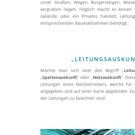
unter Straßen, Wegen, Bürgersteigen, Wies
vergraben liegen. Folglich macht es keinen 
Gelände oder ein Privates handelt, Leitu
entsprechenden Baumaßnahmen benötigt.:
„LEITUNGSAUSKUNF
Möchte man sich über den Begriff „
Leit
„
Spartenauskunft
“ oder „
Netzauskunft
“. Die
Leitungen eines Netzbetreibers, welche fü
angegeben und auf einer Karte abgebildet. Zu
der Leitungen zu beachten sind.