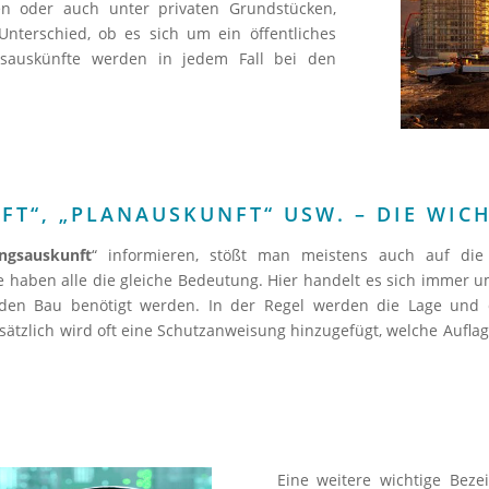
en oder auch unter privaten Grundstücken,
Unterschied, ob es sich um ein öffentliches
ngsauskünfte werden in jedem Fall bei den
T“, „PLANAUSKUNFT“ USW. – DIE WIC
ungsauskunft
“ informieren, stößt man meistens auch auf die 
se haben alle die gleiche Bedeutung. Hier handelt es sich immer 
r den Bau benötigt werden. In der Regel werden die Lage und d
sätzlich wird oft eine Schutzanweisung hinzugefügt, welche Auflag
Eine weitere wichtige Bez