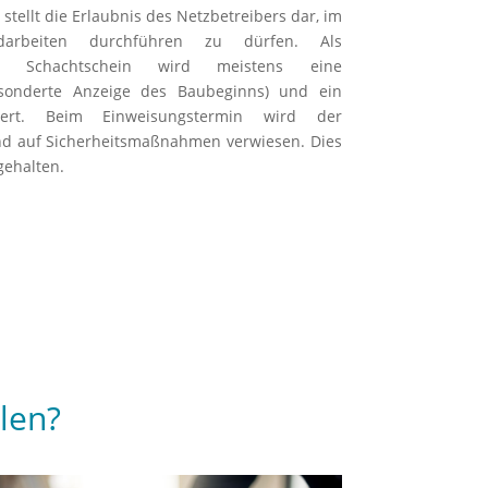
r stellt die Erlaubnis des Netzbetreibers dar, im
rdarbeiten durchführen zu dürfen. Als
n Schachtschein wird meistens eine
esonderte Anzeige des Baubeginns) und ein
ert. Beim Einweisungstermin wird der
und auf Sicherheitsmaßnahmen verwiesen. Dies
gehalten.
len?