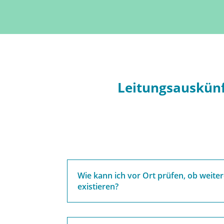
Leitungsauskünf
Wie kann ich vor Ort prüfen, ob weite
existieren?