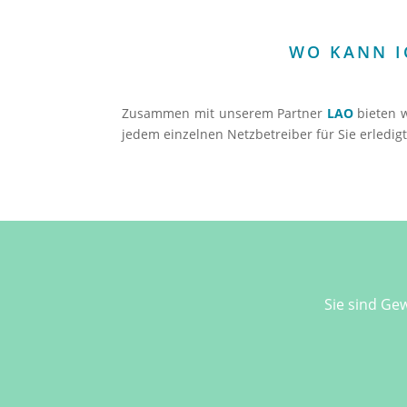
WO KANN I
Zusammen mit unserem Partner
LAO
bieten 
jedem einzelnen Netzbetreiber für Sie erledi
Sie sind G