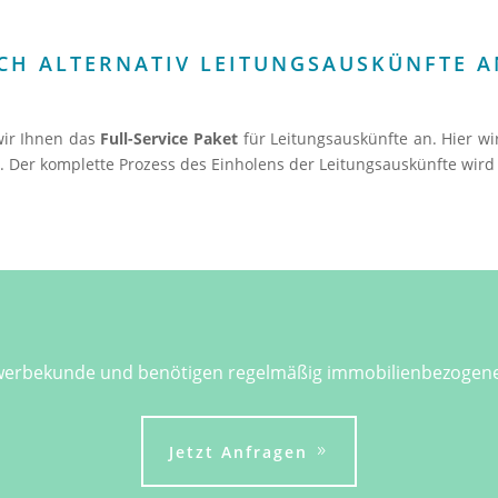
CH ALTERNATIV LEITUNGSAUSKÜNFTE 
wir Ihnen das
Full-Service Paket
für Leitungsauskünfte an. Hier 
gt. Der komplette Prozess des Einholens der Leitungsauskünfte wi
ewerbekunde und benötigen regelmäßig immobilienbezogene
Jetzt Anfragen