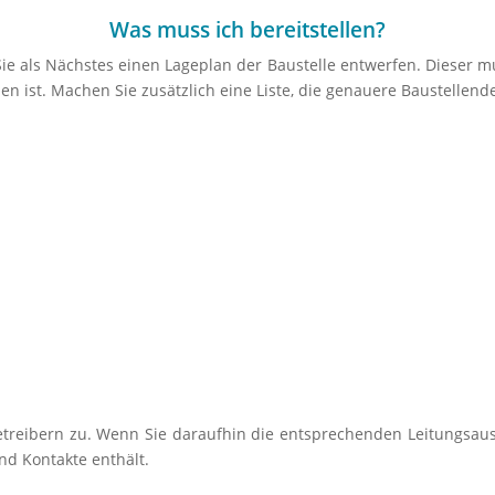
Was muss ich bereitstellen?
 Sie als Nächstes einen Lageplan der Baustelle entwerfen. Dieser m
n ist. Machen Sie zusätzlich eine Liste, die genauere Baustellendet
reibern zu. Wenn Sie daraufhin die entsprechenden Leitungsausk
d Kontakte enthält.