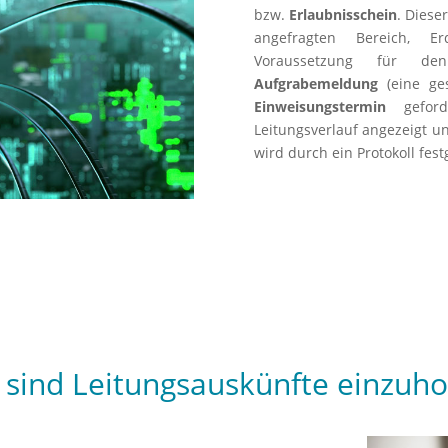
bzw.
Erlaubnisschein
. Diese
angefragten Bereich, E
Voraussetzung für de
Aufgrabemeldung
(eine g
Einweisungstermin
geford
Leitungsverlauf angezeigt 
wird durch ein Protokoll fest
 sind Leitungsauskünfte einzuho