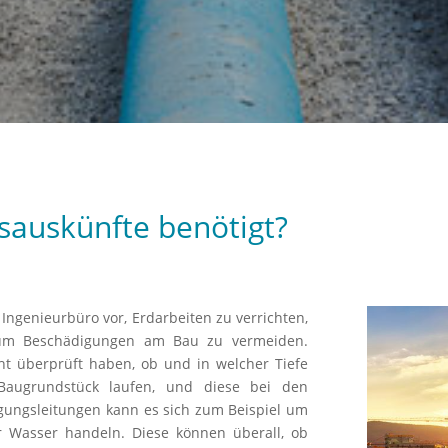
sauskünfte benötigt?
ngenieurbüro vor, Erdarbeiten zu verrichten,
, um Beschädigungen am Bau zu vermeiden.
t überprüft haben, ob und in welcher Tiefe
 Baugrundstück laufen, und diese bei den
rgungsleitungen kann es sich zum Beispiel um
er Wasser handeln. Diese können überall, ob