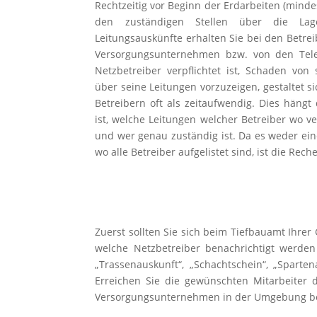
Rechtzeitig vor Beginn der Erdarbeiten (minde
den zuständigen Stellen über die Lage
Leitungsauskünfte erhalten Sie bei den Betrei
Versorgungsunternehmen bzw. von den Tel
Netzbetreiber verpflichtet ist, Schaden vo
über seine Leitungen vorzuzeigen, gestaltet 
Betreibern oft als zeitaufwendig. Dies hän
ist, welche Leitungen welcher Betreiber wo ve
und wer genau zuständig ist. Da es weder eine
wo alle Betreiber aufgelistet sind, ist die Re
Zuerst sollten Sie sich beim Tiefbauamt Ihrer
welche Netzbetreiber benachrichtigt werden
„Trassenauskunft“, „Schachtschein“, „Sparte
Erreichen Sie die gewünschten Mitarbeiter d
Versorgungsunternehmen in der Umgebung be