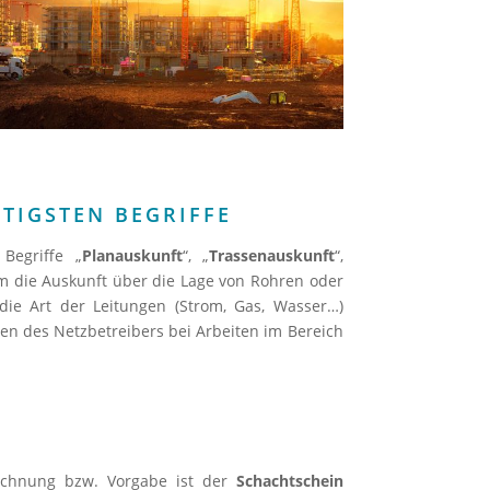
HTIGSTEN BEGRIFFE
Begriffe „
Planauskunft
“, „
Trassenauskunft
“,
um die Auskunft über die Lage von Rohren oder
ie Art der Leitungen (Strom, Gas, Wasser…)
en des Netzbetreibers bei Arbeiten im Bereich
eichnung bzw. Vorgabe ist der
Schachtschein