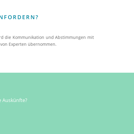
ANFORDERN?
wird die Kommunikation und Abstimmungen mit
rd von Experten übernommen.
 Auskünfte?