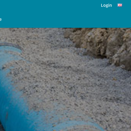
Login
e