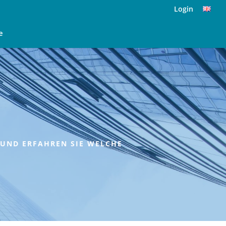
Login
e
 UND ERFAHREN SIE WELCHE