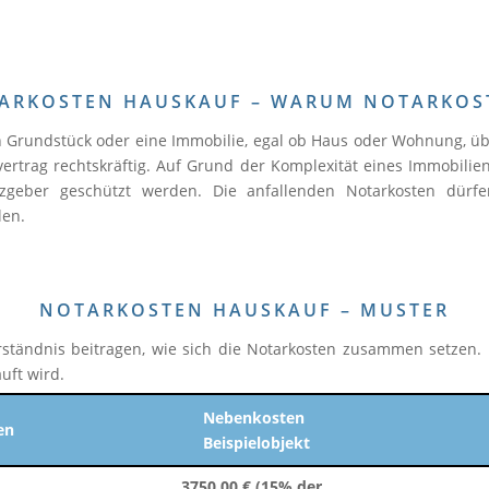
ARKOSTEN HAUSKAUF – WARUM NOTARKOS
n Grundstück oder eine Immobilie, egal ob Haus oder Wohnung, üb
ertrag rechtskräftig. Auf Grund der Komplexität eines Immobilien
zgeber geschützt werden. Die anfallenden Notarkosten dürfe
len.
NOTARKOSTEN HAUSKAUF – MUSTER
erständnis beitragen, wie sich die Notarkosten zusammen setzen
uft wird.
Nebenkosten
n
Beispielobjekt
3750,00 € (15% der