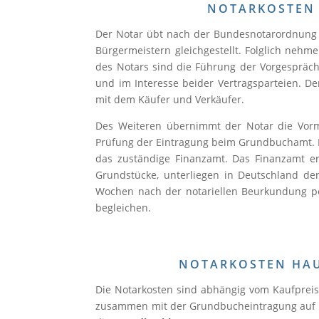
NOTARKOSTEN 
Der Notar übt nach der Bundesnotarordnung (B
Bürgermeistern gleichgestellt. Folglich nehme
des Notars sind die Führung der Vorgespräch
und im Interesse beider Vertragsparteien. D
mit dem Käufer und Verkäufer.
Des Weiteren übernimmt der Notar die Vor
Prüfung der Eintragung beim Grundbuchamt.
das zuständige Finanzamt. Das Finanzamt er
Grundstücke, unterliegen in Deutschland d
Wochen nach der notariellen Beurkundung pe
begleichen.
NOTARKOSTEN HAU
Die Notarkosten sind abhängig vom Kaufpreis 
zusammen mit der Grundbucheintragung auf