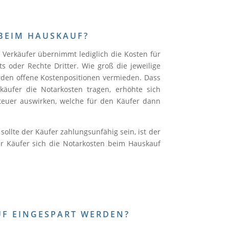
BEIM HAUSKAUF?
Verkäufer übernimmt lediglich die Kosten für
 oder Rechte Dritter. Wie groß die jeweilige
erden offene Kostenpositionen vermieden. Dass
äufer die Notarkosten tragen, erhöhte sich
teuer auswirken, welche für den Käufer dann
sollte der Käufer zahlungsunfähig sein, ist der
er Käufer sich die Notarkosten beim Hauskauf
F EINGESPART WERDEN?