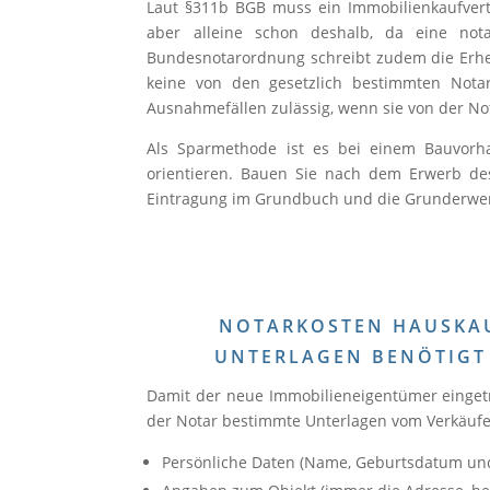
Laut §311b BGB muss ein Immobilienkaufvert
aber alleine schon deshalb, da eine nota
Bundesnotarordnung schreibt zudem die Erheb
keine von den gesetzlich bestimmten Not
Ausnahmefällen zulässig, wenn sie von der 
Als Sparmethode ist es bei einem Bauvorh
orientieren. Bauen Sie nach dem Erwerb des
Eintragung im Grundbuch und die Grunderwer
NOTARKOSTEN HAUSKAU
UNTERLAGEN BENÖTIGT
Damit der neue Immobilieneigentümer einget
der Notar bestimmte Unterlagen vom Verkäufe
Persönliche Daten (Name, Geburtsdatum und