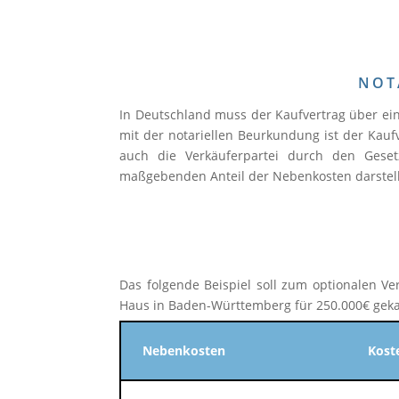
NOT
In Deutschland muss der Kaufvertrag über ei
mit der notariellen Beurkundung ist der Kaufv
auch die Verkäuferpartei durch den Geset
maßgebenden Anteil der Nebenkosten darstel
Das folgende Beispiel soll zum optionalen V
Haus in Baden-Württemberg für 250.000€ geka
Nebenkosten
Koste