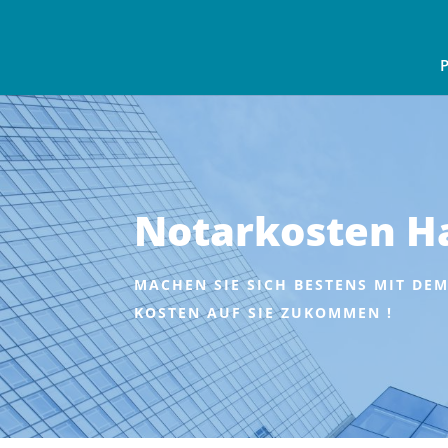
P
Notarkosten H
MACHEN SIE SICH BESTENS MIT D
KOSTEN AUF SIE ZUKOMMEN !