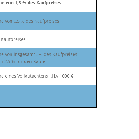
e von 1,5 % des Kaufpreises
 von 0,5 % des Kaufpreises
 Kaufpreises
 von insgesamt 5% des Kaufpreises -
 2,5 % für den Käufer
 eines Vollgutachtens i.H.v 1000 €