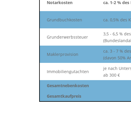
Notarkosten
ca. 1-2 % des
Grundbuchkosten
ca. 0,5% des 
3,5 - 6,5 % de
Grunderwerbssteuer
(Bundeslanda
ca. 3 - 7 % de
Maklerprovision
(davon 50% Ant
je nach Unte
Immobiliengutachten
ab 300 €
Gesamtnebenkosten
Gesamtkaufpreis