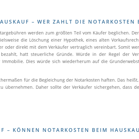
AUSKAUF – WER ZAHLT DIE NOTARKOSTEN 
targebühren werden zum größten Teil vom Käufer beglichen. Der 
sweise die Löschung einer Hypothek, eines alten Vorkaufsrechts
ler oder direkt mit dem Verkäufer vertraglich vereinbart. Somit w
bezahlt, hatt steuerliche Gründe. Würde in der Regel der Verk
r Immobilie. Dies würde sich wiederherum auf die Grunderwebs
ichermaßen für die Begleichung der Notarkosten haften. Das heißt, 
n zu übernehmen. Daher sollte der Verkäufer sichergehen, dass d
F – KÖNNEN NOTARKOSTEN BEIM HAUSKAU