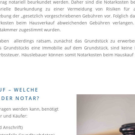
rag notariell beurkundet werden. Daher sind die Notarkosten b
rielle Beurkundung zu einer Vermeidung von Risiken für al
ung der „gesetzlich vorgeschriebenen Gebühren vor. Folglich da
arkosten beim Hausverkauf abweichenden Gebühren verlange
Notakmmer zugestimmt wurden.
aben allerdings ratsam, zunächst das Grundstück zu erwerbe
 Grundstücks eine Immobilie auf dem Grundstück, sind keine Not
bssteuer. Häuslebauer können somit Notarkosten beim Hauskauf 
F – WELCHE
 DER NOTAR?
ragen werden kann, benötigt
r und Käufer:
 Anschrift)