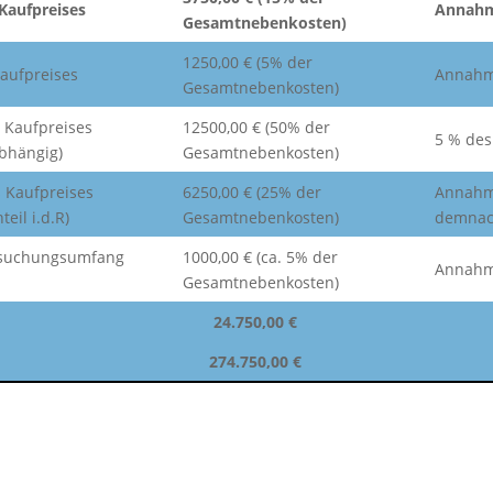
 Kaufpreises
Annahm
Gesamtnebenkosten)
1250,00 € (5% der
Kaufpreises
Annahme
Gesamtnebenkosten)
s Kaufpreises
12500,00 € (50% der
5 % des
bhängig)
Gesamtnebenkosten)
s Kaufpreises
6250,00 € (25% der
Annahme
eil i.d.R)
Gesamtnebenkosten)
demnach
rsuchungsumfang
1000,00 € (ca. 5% der
Annahme
Gesamtnebenkosten)
24.750,00 €
274.750,00 €