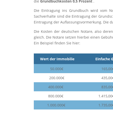
die
Grundbuchkosten 0,5 Prozent
.
Die Eintragung ins Grundbuch wird vom Not
Sachverhalte sind die Eintragung der Grunds
Eintragung der Auflassungsvormerkung. Die 
Die Kosten der deutschen Notare, also deren
gleich. Die Notare setzen hierbei einen Gebüh
Ein Beispiel finden Sie hier:
Wert der Immobilie
Einfache 
50.000€
165,00
200.000€
435,00
400.000€
835,00
800.000€
1.415,00
1.000.000€
1.735,00