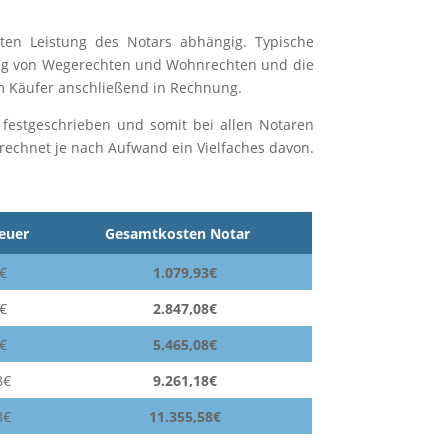
ten Leistung des Notars abhängig. Typische
gung von Wegerechten und Wohnrechten und die
m Käufer anschließend in Rechnung.
 festgeschrieben und somit bei allen Notaren
erechnet je nach Aufwand ein Vielfaches davon.
euer
Gesamtkosten Notar
€
1.079,93€
€
2.847,08€
€
5.465,08€
8€
9.261,18€
8€
11.355,58€