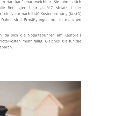
eim Hauskauf unausweichbar. Sie lohnen sich
le Beteiligten beiträgt. §17 Absatz 1 der
rf ein Notar nach §140 Kostenordnung (KostO)
n. Daher sind Ermäßgungen nur in manchen
n, da sich die Notargebühren am Kaufpreis
arkosten mehr fällig. Gleiches gilt für die
sparen.