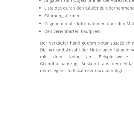
Angaben zum Objekt (immer die Adresse, be
Liste des durch den Käufer zu übernehmen
Räumungstermin
Gegebenenfalls Informationen über den Mak
Den vereinbarten Kaufpreis
Der Verkäufer händigt dem Notar zusätzlich 
Die Art und Anzahl der Unterlagen hängen v
mit dem Notar ab. Beispielsweise
Grundbuchauszug, Auskunft aus dem Altlas
dem Liegenschaftskataster usw. benötigt.