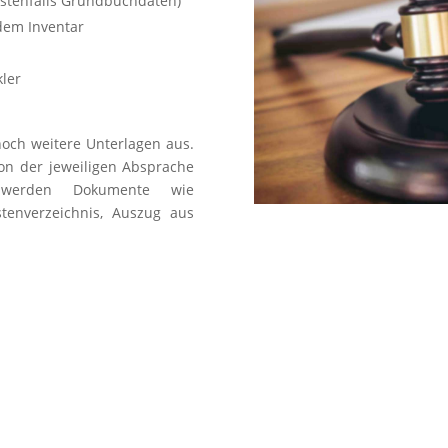
stenfalls Grundbuchdaten)
dem Inventar
ler
noch weitere Unterlagen aus.
on der jeweiligen Absprache
 werden Dokumente wie
tenverzeichnis, Auszug aus