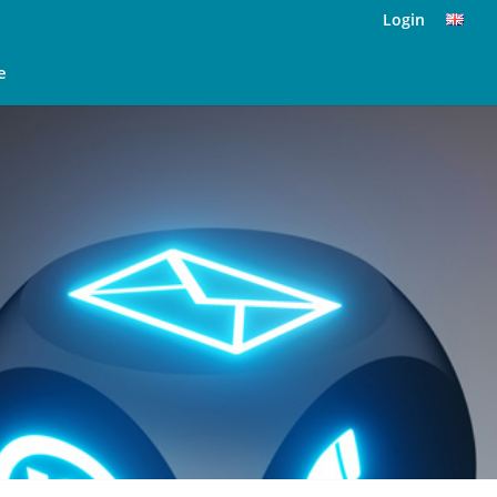
Login
e