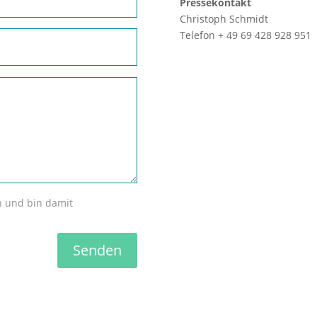
Pressekontakt
Christoph Schmidt
Telefon + 49 69 428 928 951
n und bin damit
Senden