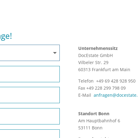
age!
Unternehmenssitz
DocEstate GmbH
Vilbeler Str. 29
60313 Frankfurt am Main
Telefon +49 69 428 928 950
Fax +49 228 299 798 09
E-Mail
anfragen@docestate
S
tandort Bonn
Am Hauptbahnhof 6
53111 Bonn