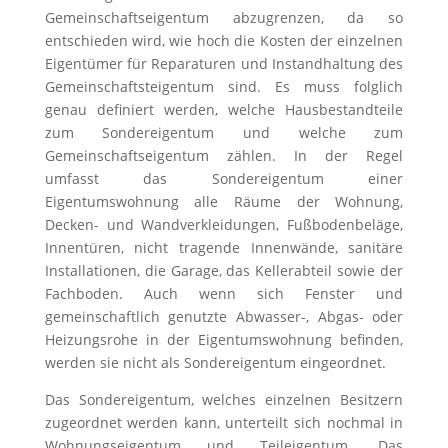
Gemeinschaftseigentum abzugrenzen, da so
entschieden wird, wie hoch die Kosten der einzelnen
Eigentümer für Reparaturen und Instandhaltung des
Gemeinschaftsteigentum sind. Es muss folglich
genau definiert werden, welche Hausbestandteile
zum Sondereigentum und welche zum
Gemeinschaftseigentum zählen. In der Regel
umfasst das Sondereigentum einer
Eigentumswohnung alle Räume der Wohnung,
Decken- und Wandverkleidungen, Fußbodenbeläge,
Innentüren, nicht tragende Innenwände, sanitäre
Installationen, die Garage, das Kellerabteil sowie der
Fachboden. Auch wenn sich Fenster und
gemeinschaftlich genutzte Abwasser-, Abgas- oder
Heizungsrohe in der Eigentumswohnung befinden,
werden sie nicht als Sondereigentum eingeordnet.
Das Sondereigentum, welches einzelnen Besitzern
zugeordnet werden kann, unterteilt sich nochmal in
Wohnungseigentum und Teileigentum. Das