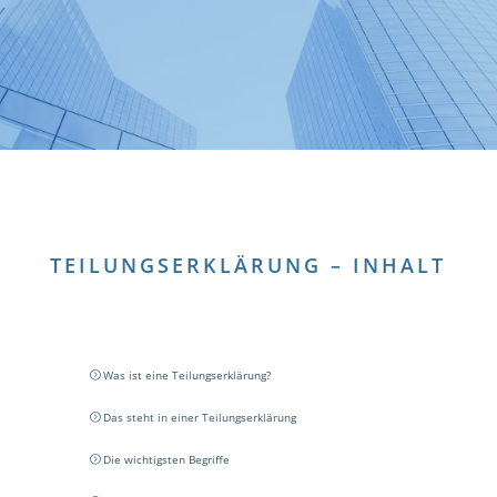
TEILUNGSERKLÄRUNG – INHALT
Was ist eine Teilungserklärung?
Das steht in einer Teilungserklärung
Die wichtigsten Begriffe