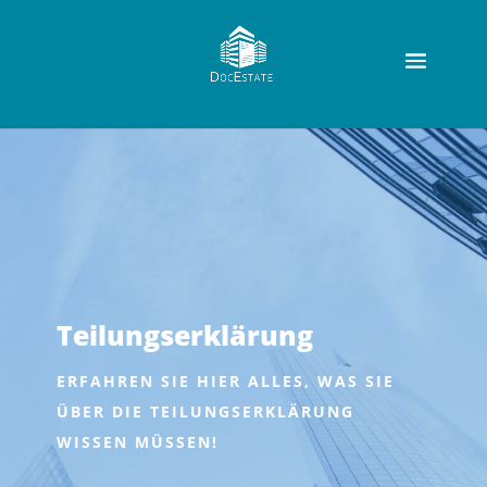
Teilungserklärung
ERFAHREN SIE HIER ALLES, WAS SIE
ÜBER DIE TEILUNGSERKLÄRUNG
WISSEN MÜSSEN!